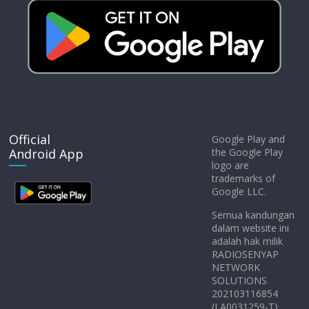
Official
Google Play and
Android App
the Google Play
logo are
trademarks of
Google LLC.
Semua kandungan
dalam website ini
adalah hak milik
RADIOSENYAP
NETWORK
SOLUTIONS
202103116854
(LA0031259-T)