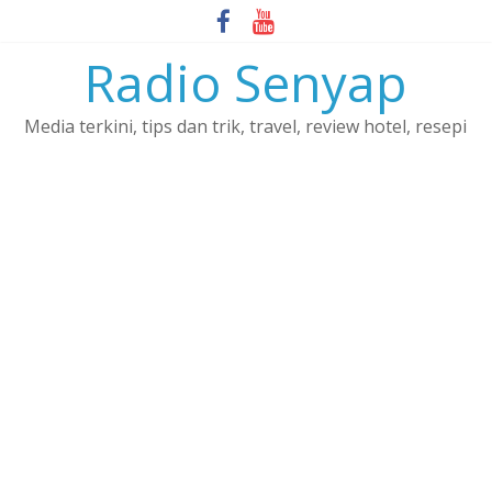
Skip
to
Radio Senyap
content
Media terkini, tips dan trik, travel, review hotel, resepi