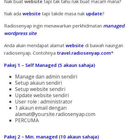
Nak buat
website
tapi tak tahu nak buat macam mana?
Nak ada
website
tapi takde masa nak
update
?
Radiosenyap ingin menawarkan perkhidmatan
managed
wordpress site
.
Anda akan mendapat alamat
website
di bawah naungan
radiosenyap. Contohnya
travel.radiosenyap.com
*
Pakej 1 – Self Managed (5 akaun sahaja)
Manage dan admin sendiri
Setup akaun sendiri
Setup website sendiri
Update website sendiri
User role : administrator
1 akaun email dengan
alamat@yoursite.radiosenyap.com
PERCUMA
Pakej 2 – Min. managed (10 akaun sahaja)