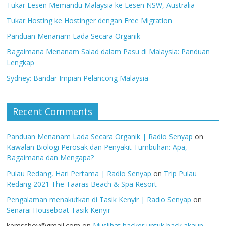
Tukar Lesen Memandu Malaysia ke Lesen NSW, Australia
Tukar Hosting ke Hostinger dengan Free Migration
Panduan Menanam Lada Secara Organik
Bagaimana Menanam Salad dalam Pasu di Malaysia: Panduan
Lengkap
Sydney: Bandar Impian Pelancong Malaysia
Recent Comments
Panduan Menanam Lada Secara Organik | Radio Senyap
on
Kawalan Biologi Perosak dan Penyakit Tumbuhan: Apa,
Bagaimana dan Mengapa?
Pulau Redang, Hari Pertama | Radio Senyap
on
Trip Pulau
Redang 2021 The Taaras Beach & Spa Resort
Pengalaman menakutkan di Tasik Kenyir | Radio Senyap
on
Senarai Houseboat Tasik Kenyir
kemssboy@gmail.com
on
Muslihat hacker untuk hack akaun