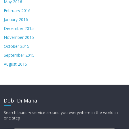
May 2016
February 2016
January 2016
December 2015
November 2015
October 2015
September 2015
August 2015
Dobi Di Mana
Search laundry service around you everywhere in the world in
one step