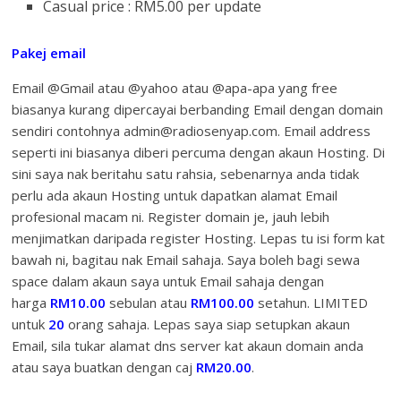
Casual price : RM5.00 per update
Pakej email
Email @Gmail atau @yahoo atau @apa-apa yang free
biasanya kurang dipercayai berbanding Email dengan domain
sendiri contohnya admin@radiosenyap.com. Email address
seperti ini biasanya diberi percuma dengan akaun Hosting. Di
sini saya nak beritahu satu rahsia, sebenarnya anda tidak
perlu ada akaun Hosting untuk dapatkan alamat Email
profesional macam ni. Register domain je, jauh lebih
menjimatkan daripada register Hosting. Lepas tu isi form kat
bawah ni, bagitau nak Email sahaja. Saya boleh bagi sewa
space dalam akaun saya untuk Email sahaja dengan
harga
RM10.00
sebulan atau
RM100.00
setahun. LIMITED
untuk
20
orang sahaja. Lepas saya siap setupkan akaun
Email, sila tukar alamat dns server kat akaun domain anda
atau saya buatkan dengan caj
RM20.00
.