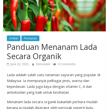
Artikel
Pertanian
Panduan Menanam Lada
Secara Organik
June 22, 2023
hilmisidek
0 Comments
Lada adalah salah satu tanaman sayuran yang popular di
Malaysia. Ia mempunyai pelbagai jenis, warna dan
kepedasan. Lada juga kaya dengan vitamin C, A dan
antioksidan yang baik untuk kesihatan.
Menanam lada secara organik bukanlah perkara mudah
kerana ia mudah diserang oleh perosak seperti kutu