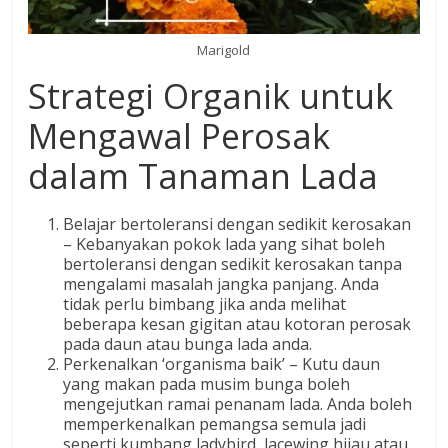
Marigold
Strategi Organik untuk
Mengawal Perosak
dalam Tanaman Lada
Belajar bertoleransi dengan sedikit kerosakan
– Kebanyakan pokok lada yang sihat boleh
bertoleransi dengan sedikit kerosakan tanpa
mengalami masalah jangka panjang. Anda
tidak perlu bimbang jika anda melihat
beberapa kesan gigitan atau kotoran perosak
pada daun atau bunga lada anda.
Perkenalkan ‘organisma baik’ – Kutu daun
yang makan pada musim bunga boleh
mengejutkan ramai penanam lada. Anda boleh
memperkenalkan pemangsa semula jadi
seperti kumbang ladybird, lacewing hijau atau