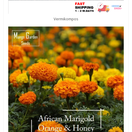
Vermikompos