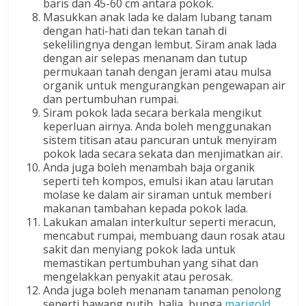
baris dan 45-60 cm antara pokok.
Masukkan anak lada ke dalam lubang tanam
dengan hati-hati dan tekan tanah di
sekelilingnya dengan lembut. Siram anak lada
dengan air selepas menanam dan tutup
permukaan tanah dengan jerami atau mulsa
organik untuk mengurangkan pengewapan air
dan pertumbuhan rumpai.
Siram pokok lada secara berkala mengikut
keperluan airnya. Anda boleh menggunakan
sistem titisan atau pancuran untuk menyiram
pokok lada secara sekata dan menjimatkan air.
Anda juga boleh menambah baja organik
seperti teh kompos, emulsi ikan atau larutan
molase ke dalam air siraman untuk memberi
makanan tambahan kepada pokok lada.
Lakukan amalan interkultur seperti meracun,
mencabut rumpai, membuang daun rosak atau
sakit dan menyiang pokok lada untuk
memastikan pertumbuhan yang sihat dan
mengelakkan penyakit atau perosak.
Anda juga boleh menanam tanaman penolong
seperti bawang putih, halia, bunga
marigold