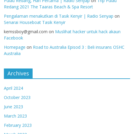
Pulau Redang, Hari Pertama | Radio Senyap
on
Trip Pulau
Redang 2021 The Taaras Beach & Spa Resort
Pengalaman menakutkan di Tasik Kenyir | Radio Senyap
on
Senarai Houseboat Tasik Kenyir
kemssboy@gmail.com
on
Muslihat hacker untuk hack akaun
Facebook
Homepage
on
Road to Australia Episod 3 : Beli insurans OSHC
Australia
Archives
April 2024
October 2023
June 2023
March 2023
February 2023