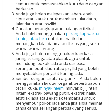
semut untuk memusnahkan kutu daun dengan
berkesan.
Anda juga boleh melepaskan labah-labah,
siput atau katak untuk memburu ulat daun,
lalat daun atau psyllid.
Gunakan perangkap atau halangan fizikal –
Anda boleh menggunakan
perangkap warna
kuning atau biru
untuk menarik dan
menangkap lalat daun atau thrips yang suka
warna-warna terang.
Anda juga boleh menggunakan kain kasa,
jaring serangga atau plastik agro untuk
melindungi pokok lada anda daripada
serangan putih daun atau psyllid yang boleh
menyebabkan penyakit kuning lada.
Sembur dengan larutan organik – Anda boleh
menggunakan larutan organik seperti sabun
cecair, cuka,
minyak neem
, minyak biji jintan
hitam, ekstrak bawang putih, ekstrak halia,
ekstrak lada atau ekstrak tembakau untuk
menyembur pokok lada anda jika anda melihat
tanda-tanda serangan perosak yang serius.