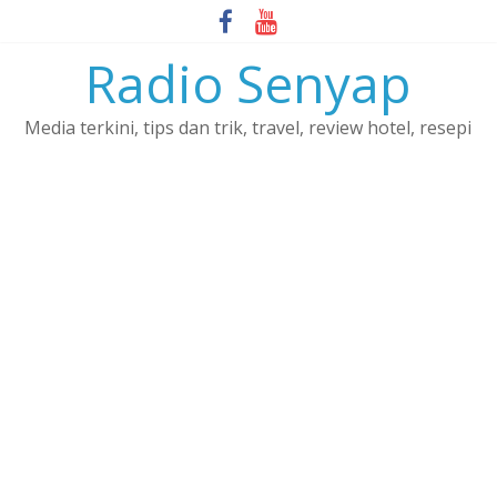
Skip
to
Radio Senyap
content
Media terkini, tips dan trik, travel, review hotel, resepi