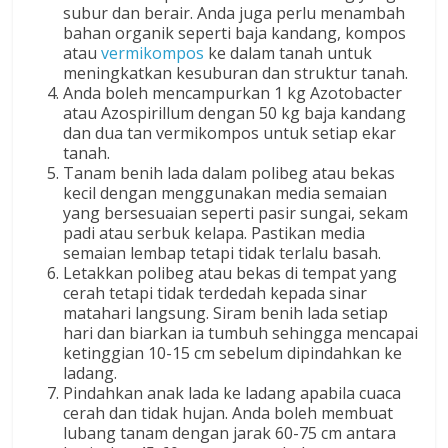
subur dan berair. Anda juga perlu menambah
bahan organik seperti baja kandang, kompos
atau
vermikompos
ke dalam tanah untuk
meningkatkan kesuburan dan struktur tanah.
Anda boleh mencampurkan 1 kg Azotobacter
atau Azospirillum dengan 50 kg baja kandang
dan dua tan vermikompos untuk setiap ekar
tanah.
Tanam benih lada dalam polibeg atau bekas
kecil dengan menggunakan media semaian
yang bersesuaian seperti pasir sungai, sekam
padi atau serbuk kelapa. Pastikan media
semaian lembap tetapi tidak terlalu basah.
Letakkan polibeg atau bekas di tempat yang
cerah tetapi tidak terdedah kepada sinar
matahari langsung. Siram benih lada setiap
hari dan biarkan ia tumbuh sehingga mencapai
ketinggian 10-15 cm sebelum dipindahkan ke
ladang.
Pindahkan anak lada ke ladang apabila cuaca
cerah dan tidak hujan. Anda boleh membuat
lubang tanam dengan jarak 60-75 cm antara