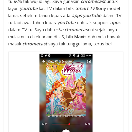
tu
iFlix
tak wujud lagi. Saya gunakan
chromecast
untuk
layan
youtube
kat TV dalam bilik.
Smart TV
Sony
model
lama, sebelum tahun lepas ada
apps
youTube
dalam TV
tu tapi awal tahun lepas
youTube
dah tak support
apps
dalam TV tu. Saya dah
usha
chromecast
ni sejak ianya
mula-mula dikeluarkan di US, bila
Maxis
dah mula bawak
masuk
chromecast
saya tak tunggu lama, terus beli.