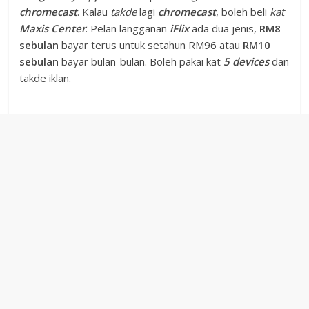
chromecast
. Kalau
takde
lagi
chromecast
, boleh beli
kat
Maxis Center
. Pelan langganan
iFlix
ada dua jenis,
RM8
sebulan
bayar terus untuk setahun RM96 atau
RM10
sebulan
bayar bulan-bulan. Boleh pakai kat
5 devices
dan
takde iklan.