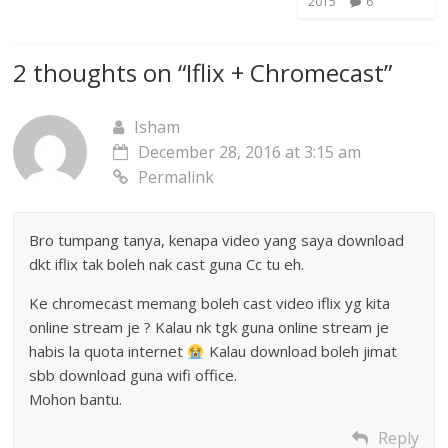
2015
6
2 thoughts on “
Iflix + Chromecast
”
Isham
December 28, 2016 at 3:15 am
Permalink
Bro tumpang tanya, kenapa video yang saya download
dkt iflix tak boleh nak cast guna Cc tu eh.
Ke chromecast memang boleh cast video iflix yg kita
online stream je ? Kalau nk tgk guna online stream je
habis la quota internet
Kalau download boleh jimat
sbb download guna wifi office.
Mohon bantu.
Reply