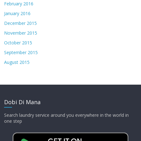
February 2016
January 2016
December 2015
November 2015
October 2015
September 2015
August 2015
Dobi Di Mana
Search laundry service around you everywhere in the world in
one step