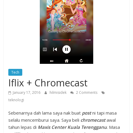
Tech
Iflix + Chromecast
January 17, 2016
hilmisidek
2 Comments
teknologi
Sebenarnya dah lama saya nak buat
post
ni tapi masa
selalu mencemburui saya. Saya beli
chromecast
awal
tahun lepas di
Maxis Center Kuala Terengganu
. Masa