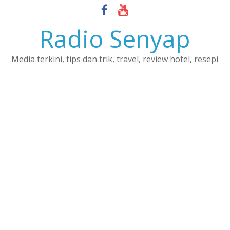
Skip
to
Radio Senyap
content
Media terkini, tips dan trik, travel, review hotel, resepi