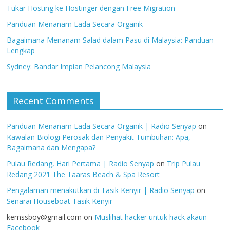
Tukar Hosting ke Hostinger dengan Free Migration
Panduan Menanam Lada Secara Organik
Bagaimana Menanam Salad dalam Pasu di Malaysia: Panduan
Lengkap
Sydney: Bandar Impian Pelancong Malaysia
Recent Comments
Panduan Menanam Lada Secara Organik | Radio Senyap
on
Kawalan Biologi Perosak dan Penyakit Tumbuhan: Apa,
Bagaimana dan Mengapa?
Pulau Redang, Hari Pertama | Radio Senyap
on
Trip Pulau
Redang 2021 The Taaras Beach & Spa Resort
Pengalaman menakutkan di Tasik Kenyir | Radio Senyap
on
Senarai Houseboat Tasik Kenyir
kemssboy@gmail.com
on
Muslihat hacker untuk hack akaun
Facebook