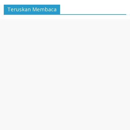
Teruskan Membaca