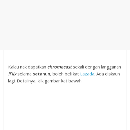
Kalau nak dapatkan
chromecast
sekali dengan langganan
iFlix
selama
setahun
, boleh beli kat
Lazada
. Ada diskaun
lagi. Detailnya, klik gambar kat bawah :