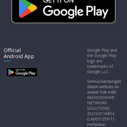
Official
Google Play and
Android App
the Google Play
logo are
trademarks of
Google LLC.
Semua kandungan
dalam website ini
adalah hak milik
RADIOSENYAP
NETWORK
SOLUTIONS
202103116854
(LA0031259-T)
melainkan