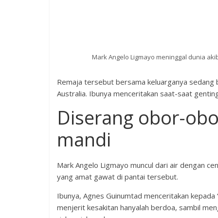
Mark Angelo Ligmayo meninggal dunia akiba
Remaja tersebut bersama keluarganya sedang be
Australia. Ibunya menceritakan saat-saat genting k
Diserang obor-obor
mandi
Mark Angelo Ligmayo muncul dari air dengan c
yang amat gawat di pantai tersebut.
Ibunya, Agnes Guinumtad menceritakan kepada “C
menjerit kesakitan hanyalah berdoa, sambil men