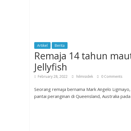
Artikel
Berita
Remaja 14 tahun maut
Jellyfish
February 28, 2022
hilmisidek
0 Comments
Seorang remaja bernama Mark Angelo Ligmayo, 1
pantai peranginan di Queensland, Australia pada