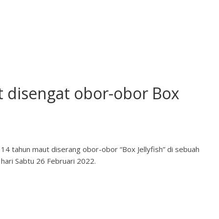
 disengat obor-obor Box
4 tahun maut diserang obor-obor “Box Jellyfish” di sebuah
 hari Sabtu 26 Februari 2022.