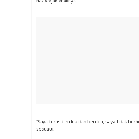
riak wajah anaknya.
“Saya terus berdoa dan berdoa, saya tidak berh
sesuatu.”