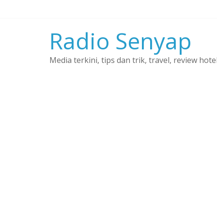
Skip
to
content
Radio Senyap
Media terkini, tips dan trik, travel, review hote