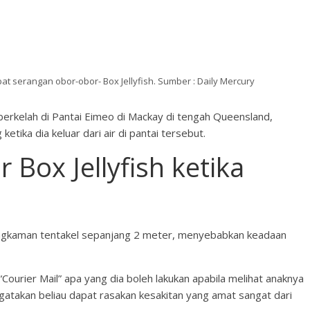
t serangan obor-obor- Box Jellyfish. Sumber : Daily Mercury
rkelah di Pantai Eimeo di Mackay di tengah Queensland,
etika dia keluar dari air di pantai tersebut.
 Box Jellyfish ketika
engkaman tentakel sepanjang 2 meter, menyebabkan keadaan
ourier Mail” apa yang dia boleh lakukan apabila melihat anaknya
gatakan beliau dapat rasakan kesakitan yang amat sangat dari