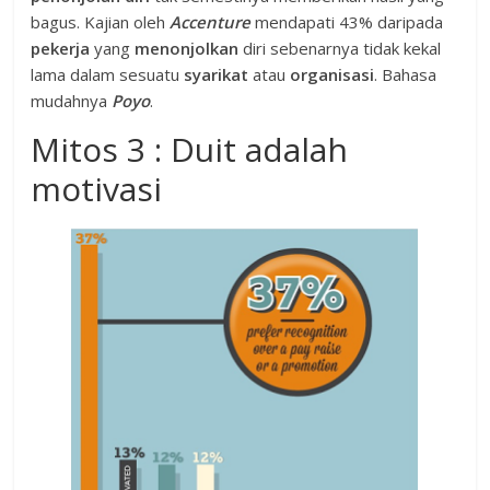
bagus. Kajian oleh
Accenture
mendapati 43% daripada
pekerja
yang
menonjolkan
diri sebenarnya tidak kekal
lama dalam sesuatu
syarikat
atau
organisasi
. Bahasa
mudahnya
Poyo
.
Mitos 3 : Duit adalah
motivasi