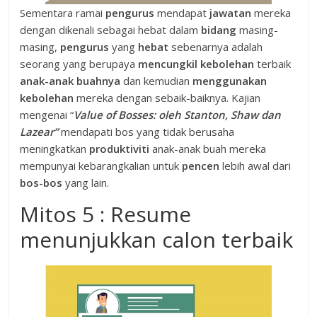
Sementara ramai
pengurus
mendapat
jawatan
mereka
dengan dikenali sebagai hebat dalam
bidang
masing-
masing,
pengurus
yang
hebat
sebenarnya adalah
seorang yang berupaya
mencungkil kebolehan
terbaik
anak-anak buahnya
dan kemudian
menggunakan
kebolehan
mereka dengan sebaik-baiknya. Kajian
mengenai “
Value of Bosses: oleh Stanton, Shaw dan
Lazear”
mendapati bos yang tidak berusaha
meningkatkan
produktiviti
anak-anak buah mereka
mempunyai kebarangkalian untuk
pencen
lebih awal dari
bos-bos
yang lain.
Mitos 5 : Resume
menunjukkan calon terbaik