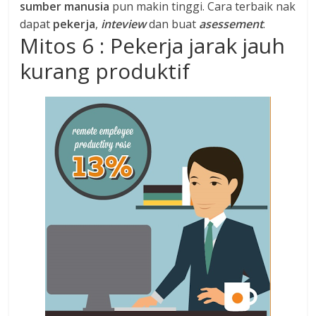
sumber manusia
pun makin tinggi. Cara terbaik nak
dapat
pekerja
,
inteview
dan buat
asessement
.
Mitos 6 : Pekerja jarak jauh
kurang produktif