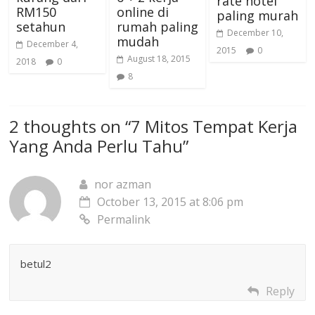
rate hotel
RM150
online di
paling murah
setahun
rumah paling
December 10,
mudah
December 4,
2015
0
August 18, 2015
2018
0
8
2 thoughts on “
7 Mitos Tempat Kerja
Yang Anda Perlu Tahu
”
nor azman
October 13, 2015 at 8:06 pm
Permalink
betul2
Reply