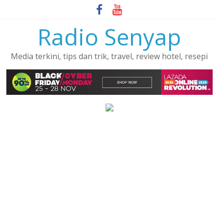
Skip
to
Radio Senyap
content
Media terkini, tips dan trik, travel, review hotel, resepi