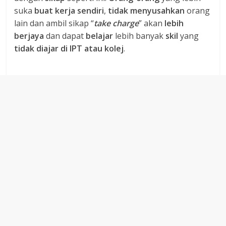
suka
buat kerja sendiri
,
tidak menyusahkan
orang
lain dan ambil sikap “
take charge
” akan
lebih
berjaya
dan dapat
belajar
lebih banyak
skil
yang
tidak diajar di IPT atau kolej
.