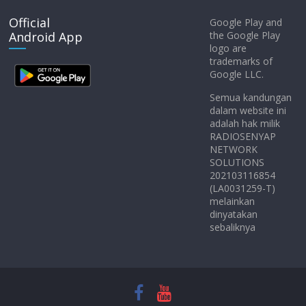
Official
Google Play and
Android App
the Google Play
logo are
trademarks of
Google LLC.
Semua kandungan
dalam website ini
adalah hak milik
RADIOSENYAP
NETWORK
SOLUTIONS
202103116854
(LA0031259-T)
melainkan
dinyatakan
sebaliknya