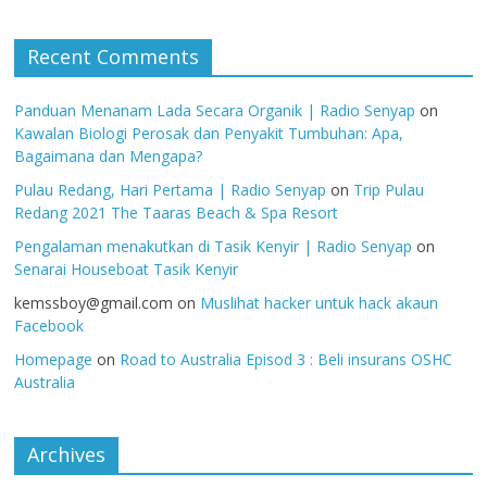
Recent Comments
Panduan Menanam Lada Secara Organik | Radio Senyap
on
Kawalan Biologi Perosak dan Penyakit Tumbuhan: Apa,
Bagaimana dan Mengapa?
Pulau Redang, Hari Pertama | Radio Senyap
on
Trip Pulau
Redang 2021 The Taaras Beach & Spa Resort
Pengalaman menakutkan di Tasik Kenyir | Radio Senyap
on
Senarai Houseboat Tasik Kenyir
kemssboy@gmail.com
on
Muslihat hacker untuk hack akaun
Facebook
Homepage
on
Road to Australia Episod 3 : Beli insurans OSHC
Australia
Archives