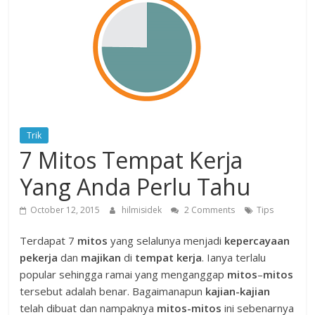
Trik
7 Mitos Tempat Kerja
Yang Anda Perlu Tahu
October 12, 2015
hilmisidek
2 Comments
Tips
Terdapat 7
mitos
yang selalunya menjadi
kepercayaan
pekerja
dan
majikan
di
tempat kerja
. Ianya terlalu
popular sehingga ramai yang menganggap
mitos
–
mitos
tersebut adalah benar. Bagaimanapun
kajian-kajian
telah dibuat dan nampaknya
mitos-mitos
ini sebenarnya