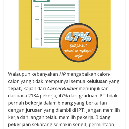
Walaupun kebanyakan
HR
mengabaikan calon-
calon yang tidak mempunyai semua
kelulusan
yang
tepat
, kajian dari
CareerBuilder
menunjukkan
daripada
2134
pekerja,
47%
dari
graduan IPT
tidak
pernah
bekerja
dalam
bidang
yang berkaitan
dengan
jurusan
yang diambil di
IPT
. Jangan memilih
kerja dan jangan telalu memilih pekerja. Bidang
pekerjaan
sekarang semakin sengit, permintaan