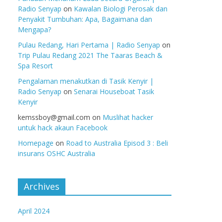
Radio Senyap
on
Kawalan Biologi Perosak dan
Penyakit Tumbuhan: Apa, Bagaimana dan
Mengapa?
Pulau Redang, Hari Pertama | Radio Senyap
on
Trip Pulau Redang 2021 The Taaras Beach &
Spa Resort
Pengalaman menakutkan di Tasik Kenyir |
Radio Senyap
on
Senarai Houseboat Tasik
Kenyir
kemssboy@gmail.com
on
Muslihat hacker
untuk hack akaun Facebook
Homepage
on
Road to Australia Episod 3 : Beli
insurans OSHC Australia
Archives
April 2024