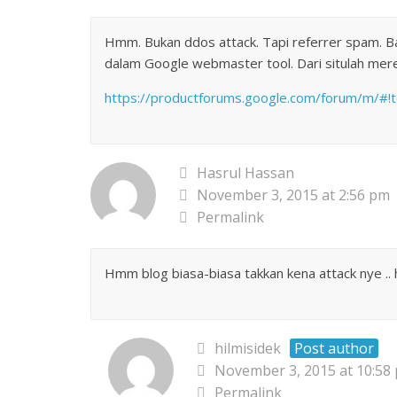
Hmm. Bukan ddos attack. Tapi referrer spam. Baru
dalam Google webmaster tool. Dari situlah mer
https://productforums.google.com/forum/m/#!t
Hasrul Hassan
November 3, 2015 at 2:56 pm
Permalink
Hmm blog biasa-biasa takkan kena attack nye ..
hilmisidek
Post author
November 3, 2015 at 10:58
Permalink