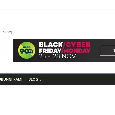
l, resepi
UBUNGI KAMI
BLOG