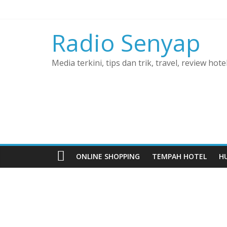
Skip
to
content
Radio Senyap
Media terkini, tips dan trik, travel, review hote
ONLINE SHOPPING
TEMPAH HOTEL
H