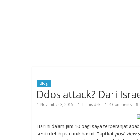
Blog
Ddos attack? Dari Isra
November 3, 2015
hilmisidek
4 Comments
Hari ni dalam jam 10 pagi saya terperanjat apa
seribu lebih pv untuk hari ni. Tapi kat
post view