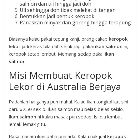
salmon dan uli hingga jadi doh
Uli sehingga doh tidak melekat di tangan
Bentukkan jadi bentuk keropok
Panaskan minyak dan goreng hingga terapung
Biasanya kalau pakai tepung kanji, orang cakap
keropok
lekor
jadi keras bila dah sejuk tapi pakai
ikan salmon
ni,
keropok tetap lembut. Memang sedap pakai
ikan
salmon
.
Misi Membuat Keropok
Lekor di Australia Berjaya
Padanlah harganya pun mahal. Kalau ikan tongkol kat sini
baru $2.50 sekilo. Ikan salmon mau belas-belas sekilo.
Ikan salmon
ni kalau masak pun sedap, isi dia lembut
lemak-lemak gitu.
Rasa macam ikan patin pun ada. Kalau nak jual
keropok