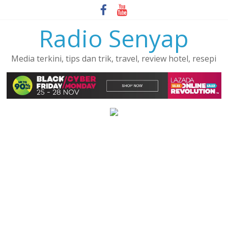
Skip
to
Radio Senyap
content
Media terkini, tips dan trik, travel, review hotel, resepi