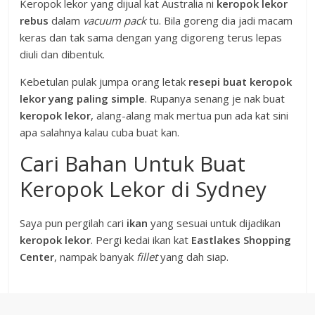
Keropok lekor yang dijual kat Australia ni
keropok lekor
rebus
dalam
vacuum pack
tu. Bila goreng dia jadi macam
keras dan tak sama dengan yang digoreng terus lepas
diuli dan dibentuk.
Kebetulan pulak jumpa orang letak
resepi buat keropok
lekor yang paling simple
. Rupanya senang je nak buat
keropok lekor
, alang-alang mak mertua pun ada kat sini
apa salahnya kalau cuba buat kan.
Cari Bahan Untuk Buat
Keropok Lekor di Sydney
Saya pun pergilah cari
ikan
yang sesuai untuk dijadikan
keropok lekor
. Pergi kedai ikan kat
Eastlakes Shopping
Center
, nampak banyak
fillet
yang dah siap.