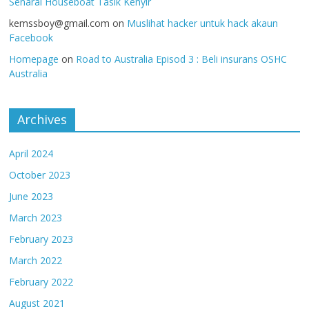
Senarai Houseboat Tasik Kenyir
kemssboy@gmail.com
on
Muslihat hacker untuk hack akaun
Facebook
Homepage
on
Road to Australia Episod 3 : Beli insurans OSHC
Australia
Archives
April 2024
October 2023
June 2023
March 2023
February 2023
March 2022
February 2022
August 2021