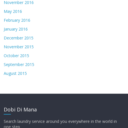
November 2016
May 2016
February 2016
January 2016
December 2015
November 2015
October 2015
September 2015
August 2015
Dobi Di Mana
Search laundry service around you everywhere in the world in
one step